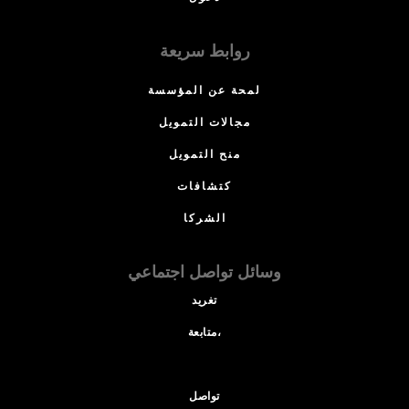
روابط سريعة
لمحة عن المؤسسة
مجالات التمويل
منح التمويل
كتشافات
الشركا
وسائل تواصل اجتماعي
تغريد
متابعة،
تواصل