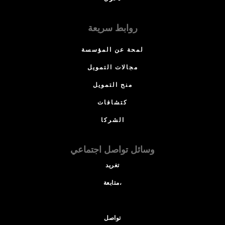
روابط سريعة
لمحة عن المؤسسة
مجالات التمويل
منح التمويل
كتشافات
الشركا
وسائل تواصل اجتماعي
تغريد
متابعة،
تواصل