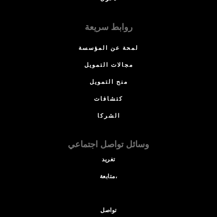
روابط سريعة
لمحة عن المؤسسة
مجالات التمويل
منح التمويل
كتشافات
الشركا
وسائل تواصل اجتماعي
تغريد
متابعة،
تواصل