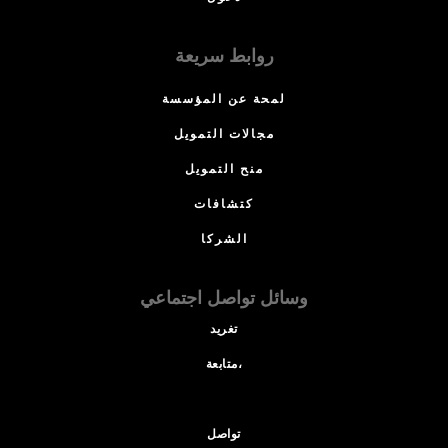
روابط سريعة
لمحة عن المؤسسة
مجالات التمويل
منح التمويل
كتشافات
الشركا
وسائل تواصل اجتماعي
تغريد
متابعة،
تواصل