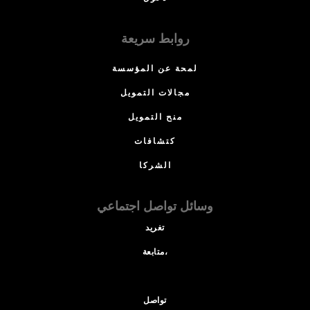
روابط سريعة
لمحة عن المؤسسة
مجالات التمويل
منح التمويل
كتشافات
الشركا
وسائل تواصل اجتماعي
تغريد
متابعة،
تواصل