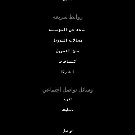
روابط سريعة
لمحة عن المؤسسة
مجالات التمويل
منح التمويل
كتشافات
الشركا
وسائل تواصل اجتماعي
تغريد
متابعة،
تواصل