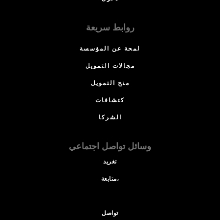
روابط سريعة
لمحة عن المؤسسة
مجالات التمويل
منح التمويل
كتشافات
الشركا
وسائل تواصل اجتماعي
تغريد
متابعة،
تواصل