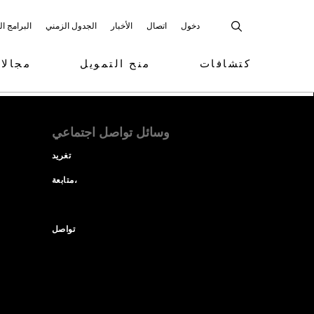
دخول
اتصال
الأخبار
الجدول الزمني
البرامج ا
كتشافات
منح التمويل
مجالا
وسائل تواصل اجتماعي
تغريد
متابعة،
تواصل