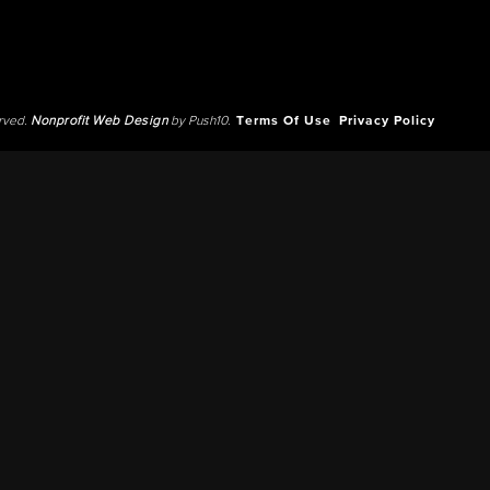
erved.
Nonprofit Web Design
by Push10.
Terms Of Use
Privacy Policy