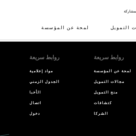
لمشاركة
ت التمويل
لمحة عن المؤسسة
روابط سريعة
روابط سريعة
لمحة عن المؤسسة
مواد إعلامية
مجالات التمويل
الجدول الزمني
منح التمويل
الأخبا
كتشافات
اتصال
الشركا
دخول