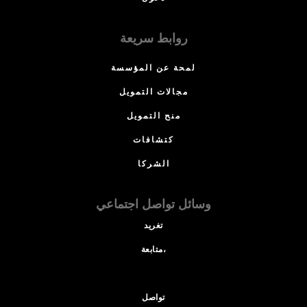
روابط سريعة
لمحة عن المؤسسة
مجالات التمويل
منح التمويل
كتشافات
الشركا
وسائل تواصل اجتماعي
تغريد
متابعة،
تواصل