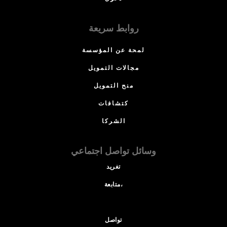
روابط سريعة
لمحة عن المؤسسة
مجالات التمويل
منح التمويل
كتشافات
الشركا
وسائل تواصل اجتماعي
تغريد
متابعة،
تواصل