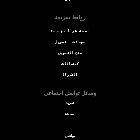
روابط سريعة
لمحة عن المؤسسة
مجالات التمويل
منح التمويل
كتشافات
الشركا
وسائل تواصل اجتماعي
تغريد
متابعة،
تواصل