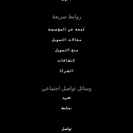
روابط سريعة
لمحة عن المؤسسة
مجالات التمويل
منح التمويل
كتشافات
الشركا
وسائل تواصل اجتماعي
تغريد
متابعة،
تواصل