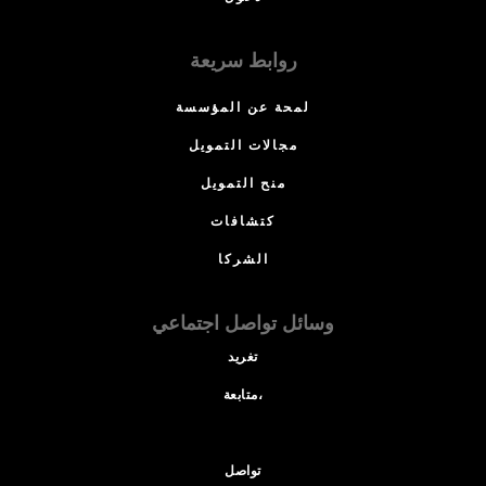
روابط سريعة
لمحة عن المؤسسة
مجالات التمويل
منح التمويل
كتشافات
الشركا
وسائل تواصل اجتماعي
تغريد
متابعة،
تواصل