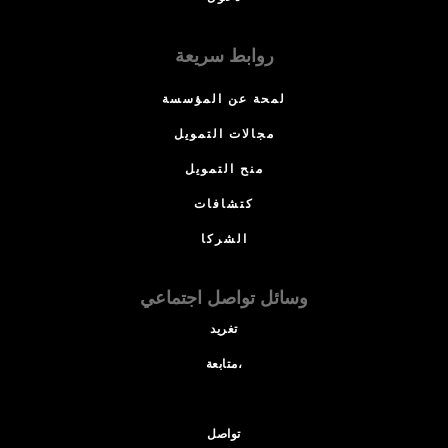
روابط سريعة
لمحة عن المؤسسة
مجالات التمويل
منح التمويل
كتشافات
الشركا
وسائل تواصل اجتماعي
تغريد
متابعة،
تواصل