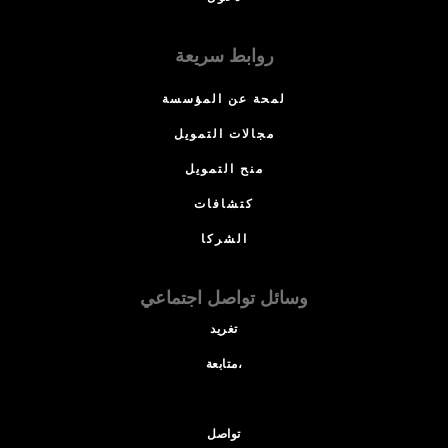
روابط سريعة
لمحة عن المؤسسة
مجالات التمويل
منح التمويل
كتشافات
الشركا
وسائل تواصل اجتماعي
تغريد
متابعة،
تواصل