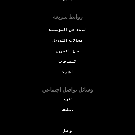
روابط سريعة
لمحة عن المؤسسة
مجالات التمويل
منح التمويل
كتشافات
الشركا
وسائل تواصل اجتماعي
تغريد
متابعة،
تواصل