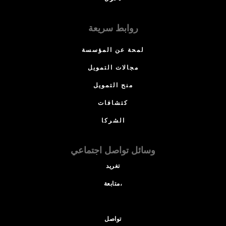
روابط سريعة
لمحة عن المؤسسة
مجالات التمويل
منح التمويل
كتشافات
الشركا
وسائل تواصل اجتماعي
تغريد
متابعة،
تواصل