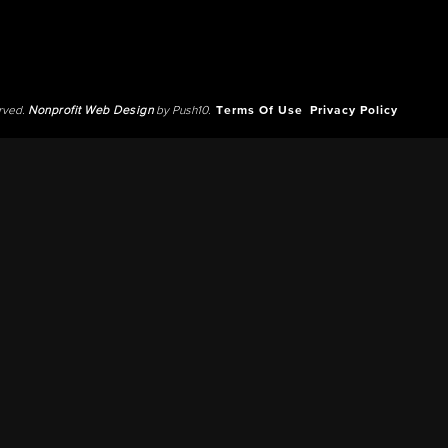
erved.
Nonprofit Web Design
by Push10.
Terms Of Use
Privacy Policy