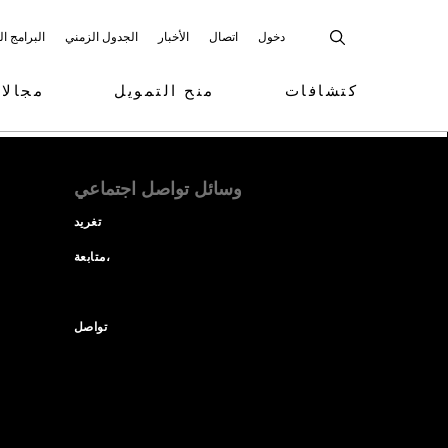
دخول
اتصال
الأخبار
الجدول الزمني
البرامج ا
كتشافات
منح التمويل
مجالا
وسائل تواصل اجتماعي
تغريد
متابعة،
تواصل