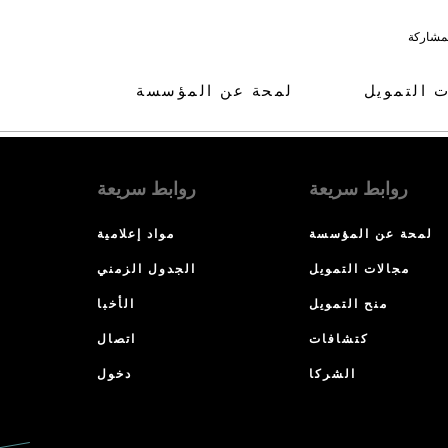
لمشاركة
ت التمويل
لمحة عن المؤسسة
روابط سريعة
روابط سريعة
لمحة عن المؤسسة
مواد إعلامية
مجالات التمويل
الجدول الزمني
منح التمويل
الأخبا
كتشافات
اتصال
الشركا
دخول