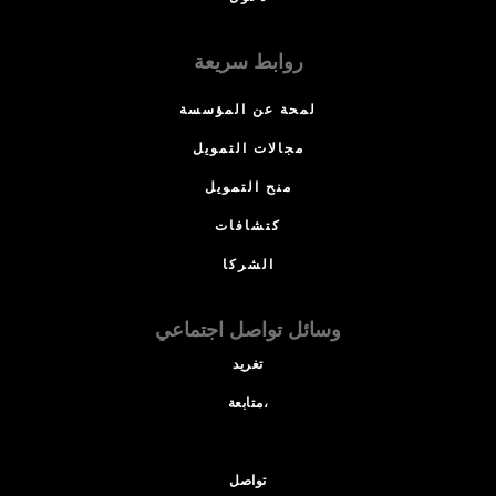
روابط سريعة
لمحة عن المؤسسة
مجالات التمويل
منح التمويل
كتشافات
الشركا
وسائل تواصل اجتماعي
تغريد
متابعة،
تواصل