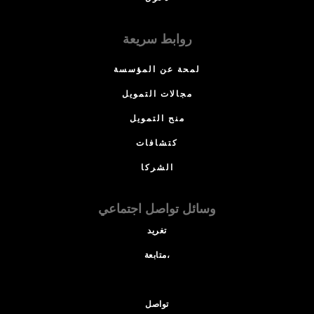
روابط سريعة
لمحة عن المؤسسة
مجالات التمويل
منح التمويل
كتشافات
الشركا
وسائل تواصل اجتماعي
تغريد
متابعة،
تواصل