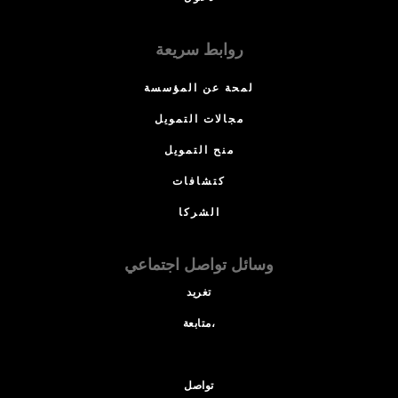
روابط سريعة
لمحة عن المؤسسة
مجالات التمويل
منح التمويل
كتشافات
الشركا
وسائل تواصل اجتماعي
تغريد
متابعة،
تواصل