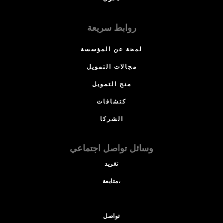
روابط سريعة
لمحة عن المؤسسة
مجالات التمويل
منح التمويل
كتشافات
الشركا
وسائل تواصل اجتماعي
تغريد
متابعة،
تواصل