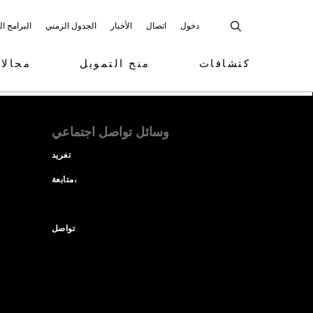
دخول
اتصال
الأخبار
الجدول الزمني
البرامج ا
كتشافات
منح التمويل
مجالا
وسائل تواصل اجتماعي
تغريد
متابعة،
تواصل