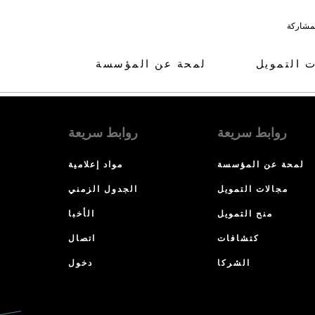
لمشاركة
ت التمويل
لمحة عن المؤسسة
روابط سريعة
روابط سريعة
لمحة عن المؤسسة
مواد إعلامية
مجالات التمويل
الجدول الزمني
منح التمويل
الأخبا
كتشافات
اتصال
الشركا
دخول