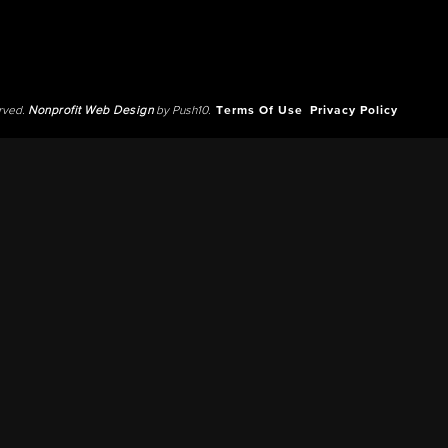
erved.
Nonprofit Web Design
by Push10.
Terms Of Use
Privacy Policy