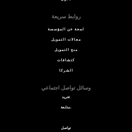
روابط سريعة
لمحة عن المؤسسة
مجالات التمويل
منح التمويل
كتشافات
الشركا
وسائل تواصل اجتماعي
تغريد
متابعة،
تواصل