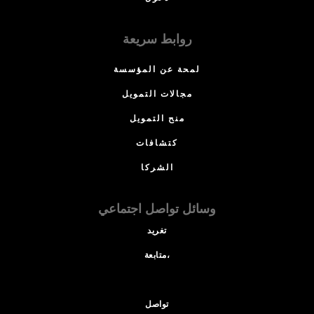
روابط سريعة
لمحة عن المؤسسة
مجالات التمويل
منح التمويل
كتشافات
الشركا
وسائل تواصل اجتماعي
تغريد
متابعة،
تواصل