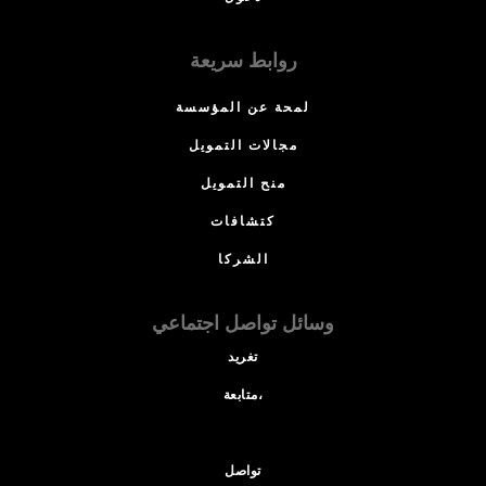
روابط سريعة
لمحة عن المؤسسة
مجالات التمويل
منح التمويل
كتشافات
الشركا
وسائل تواصل اجتماعي
تغريد
متابعة،
تواصل