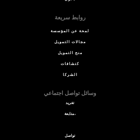
روابط سريعة
لمحة عن المؤسسة
مجالات التمويل
منح التمويل
كتشافات
الشركا
وسائل تواصل اجتماعي
تغريد
متابعة،
تواصل