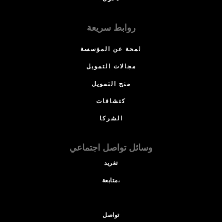
روابط سريعة
لمحة عن المؤسسة
مجالات التمويل
منح التمويل
كتشافات
الشركا
وسائل تواصل اجتماعي
تغريد
متابعة،
تواصل