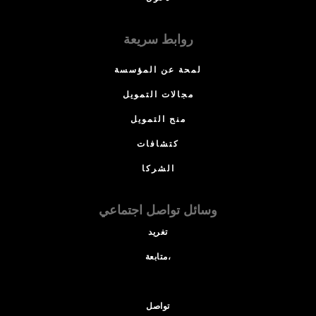
روابط سريعة
لمحة عن المؤسسة
مجالات التمويل
منح التمويل
كتشافات
الشركا
وسائل تواصل اجتماعي
تغريد
متابعة،
تواصل