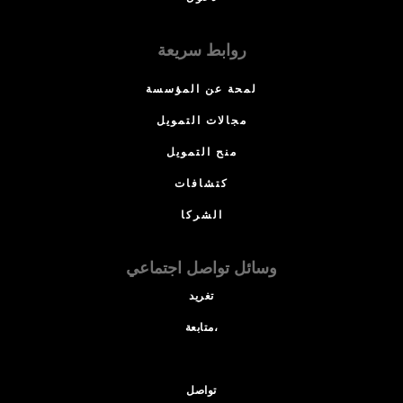
روابط سريعة
لمحة عن المؤسسة
مجالات التمويل
منح التمويل
كتشافات
الشركا
وسائل تواصل اجتماعي
تغريد
متابعة،
تواصل