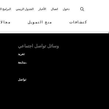
دخول
اتصال
الأخبار
الجدول الزمني
البرامج ا
كتشافات
منح التمويل
مجالا
وسائل تواصل اجتماعي
تغريد
متابعة،
تواصل