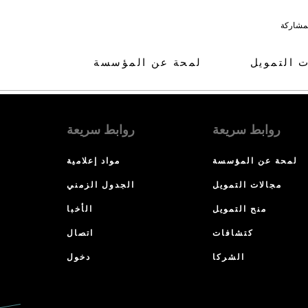
لمشاركة
ت التمويل
لمحة عن المؤسسة
روابط سريعة
روابط سريعة
لمحة عن المؤسسة
مواد إعلامية
مجالات التمويل
الجدول الزمني
منح التمويل
الأخبا
كتشافات
اتصال
الشركا
دخول