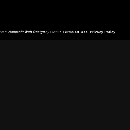
erved.
Nonprofit Web Design
by Push10.
Terms Of Use
Privacy Policy